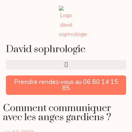
David sophrologie
Prendre rendez-vous au 06 80 14 15
85
Comment communiquer
avec les anges gardiens ?