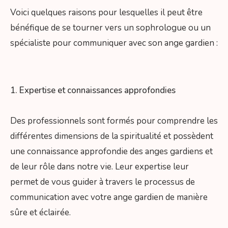
Voici quelques raisons pour lesquelles il peut être
bénéfique de se tourner vers un sophrologue ou un
spécialiste pour communiquer avec son ange gardien :
1. Expertise et connaissances approfondies
Des professionnels sont formés pour comprendre les
différentes dimensions de la spiritualité et possèdent
une connaissance approfondie des anges gardiens et
de leur rôle dans notre vie. Leur expertise leur
permet de vous guider à travers le processus de
communication avec votre ange gardien de manière
sûre et éclairée.