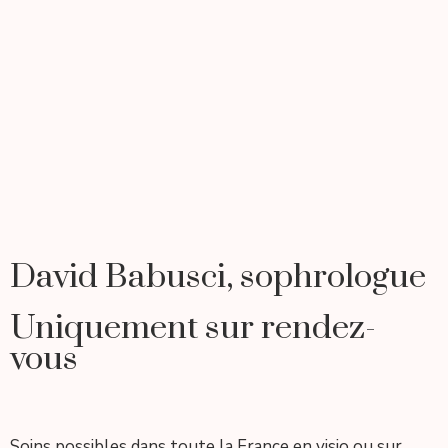
David Babusci, sophrologue
Uniquement sur rendez-
vous
Soins possibles dans toute la France en visio ou sur